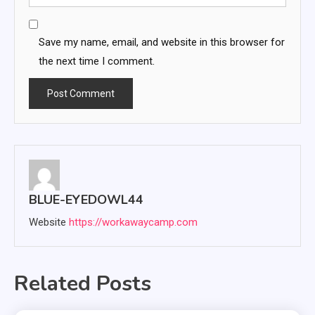
Save my name, email, and website in this browser for
the next time I comment.
BLUE-EYEDOWL44
Website
https://workawaycamp.com
Related Posts