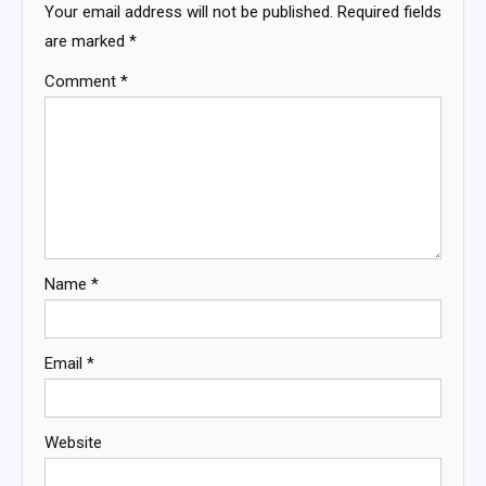
Your email address will not be published.
Required fields
are marked
*
Comment
*
Name
*
Email
*
Website