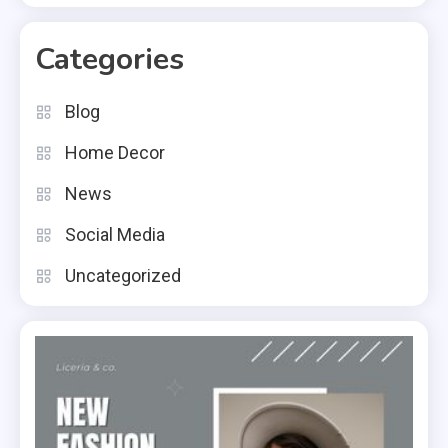
Categories
Blog
Home Decor
News
Social Media
Uncategorized