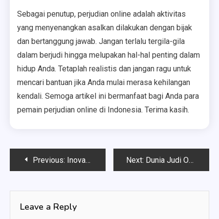
Sebagai penutup, perjudian online adalah aktivitas
yang menyenangkan asalkan dilakukan dengan bijak
dan bertanggung jawab. Jangan terlalu tergila-gila
dalam berjudi hingga melupakan hal-hal penting dalam
hidup Anda. Tetaplah realistis dan jangan ragu untuk
mencari bantuan jika Anda mulai merasa kehilangan
kendali. Semoga artikel ini bermanfaat bagi Anda para
pemain perjudian online di Indonesia. Terima kasih.
Post
Previous:
Inovasi dan Tren Terbaru dalam Judi Slot Gacor Melalui Gacha168
Next:
Dunia Judi Online di Indonesia: Antara Tantangan dan Kesempatan
navigation
Leave a Reply