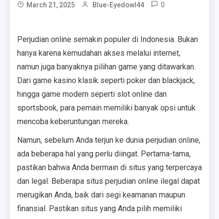
0
March 21, 2025
Blue-Eyedowl44
Perjudian online semakin populer di Indonesia. Bukan
hanya karena kemudahan akses melalui internet,
namun juga banyaknya pilihan game yang ditawarkan.
Dari game kasino klasik seperti poker dan blackjack,
hingga game modern seperti slot online dan
sportsbook, para pemain memiliki banyak opsi untuk
mencoba keberuntungan mereka.
Namun, sebelum Anda terjun ke dunia perjudian online,
ada beberapa hal yang perlu diingat. Pertama-tama,
pastikan bahwa Anda bermain di situs yang terpercaya
dan legal. Beberapa situs perjudian online ilegal dapat
merugikan Anda, baik dari segi keamanan maupun
finansial. Pastikan situs yang Anda pilih memiliki