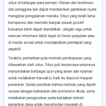
situs di kalangan para pemain. Ulasan dan testimoni
dari pengguna lain dapat memberikan gambaran nyata
mengenai pengalaman mereka. Situs yang telah lama
beroperasi dan memiliki banyak ulasan positif
biasanya lebih dapat diandalkan. Jangan ragu untuk
mencari informasi lebih lanjut di forum perjudian atau
di media sosial untuk mendapatkan pendapat yang
objektif.
Terakhir, perhatikan pula metode pembayaran yang
ditawarkan oleh situs. Situs judi terpercaya umumnya
menyediakan berbagai opsi yang aman dan nyaman
untuk melakukan transaksi, baik itu deposit maupun
penarikan. Selalu pastikan bahwa metode yang dipilih
sesuai dengan kebutuhan dan preferensi Anda, serta
melakukan pengecekan pada kebijakan terkait
penarikan dana untuk menghindari masalah di