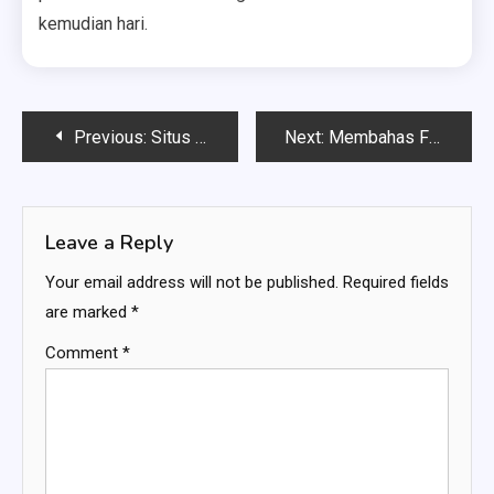
kemudian hari.
Post
Previous:
Situs Judi Terpercaya: Panduan Memilih Platform yang Aman dan Terpercaya untuk Bermain.
Next:
Membahas Fenomena Judi Online di Indonesia: Dari Poker hingga Togel
navigation
Leave a Reply
Your email address will not be published.
Required fields
are marked
*
Comment
*