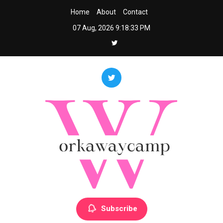
Skip
Home
About
Contact
to
07 Aug, 2026
9:18:34 PM
content
Workawaycamp
Subscribe