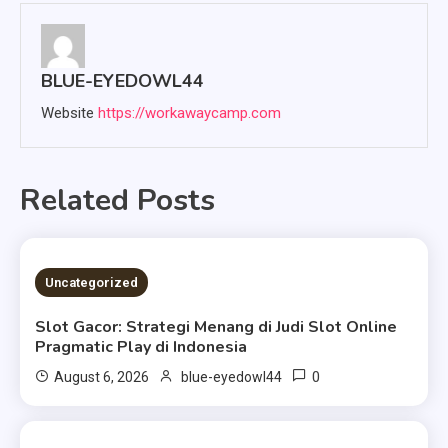
BLUE-EYEDOWL44
Website
https://workawaycamp.com
Related Posts
2 MINS READ
Uncategorized
Slot Gacor: Strategi Menang di Judi Slot Online
Pragmatic Play di Indonesia
0
August 6, 2026
blue-eyedowl44