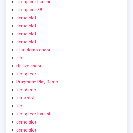
slot gacor hari ini
slot gacor 88
demo slot
demo slot
demo slot
demo slot
akun demo gacor
slot
rtp live gacor
slot gacor
Pragmatic Play Demo
slot demo
situs slot
slot
slot gacor hari ini
demo slot
demo slot