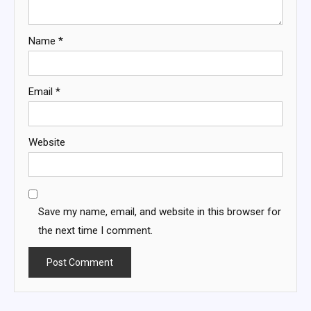
Name
*
Email
*
Website
Save my name, email, and website in this browser for
the next time I comment.