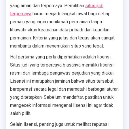
yang aman dan terpercaya. Pemilihan
situs judi
terpercaya
harus menjadi langkah awal bagi setiap
pemain yang ingin menikmati permainan tanpa
khawatir akan keamanan data pribadi dan keadilan
permainan. Kriteria yang jelas dan tegas akan sangat
membantu dalam menemukan situs yang tepat.
Hal pertama yang perlu diperhatikan adalah lisensi.
Situs judi yang terpercaya biasanya memiliki lisensi
resmi dari lembaga pengawas perjudian yang diakui.
Lisensi ini merupakan jaminan bahwa situs tersebut
beroperasi secara legal dan mematuhi berbagai aturan
yang ditetapkan. Sebelum mendaftar, pastikan untuk
mengecek informasi mengenai lisensi ini agar tidak
salah pilih.
Selain lisensi, penting juga untuk melihat reputasi