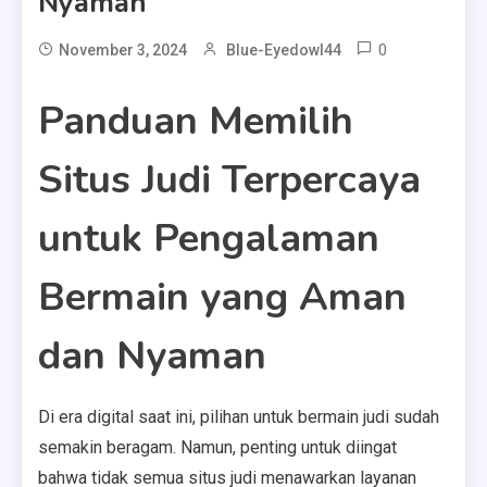
Nyaman
0
November 3, 2024
Blue-Eyedowl44
Panduan Memilih
Situs Judi Terpercaya
untuk Pengalaman
Bermain yang Aman
dan Nyaman
Di era digital saat ini, pilihan untuk bermain judi sudah
semakin beragam. Namun, penting untuk diingat
bahwa tidak semua situs judi menawarkan layanan