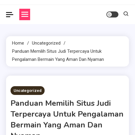
Home
Uncategorized
Panduan Memilih Situs Judi Terpercaya Untuk
Pengalaman Bermain Yang Aman Dan Nyaman
1 MIN READ
Uncategorized
Panduan Memilih Situs Judi
Terpercaya Untuk Pengalaman
Bermain Yang Aman Dan