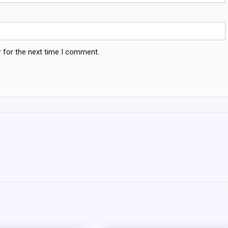
 for the next time I comment.
m