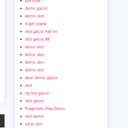
judi bola
demo gacor
demo slot
togel online
slot gacor hari ini
slot gacor 88
demo slot
demo slot
demo slot
demo slot
akun demo gacor
slot
rtp live gacor
slot gacor
Pragmatic Play Demo
slot demo
situs slot