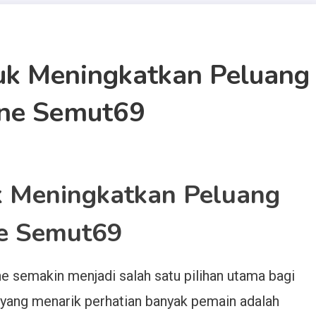
tuk Meningkatkan Peluang
ine Semut69
k Meningkatkan Peluang
ne Semut69
line semakin menjadi salah satu pilihan utama bagi
 yang menarik perhatian banyak pemain adalah