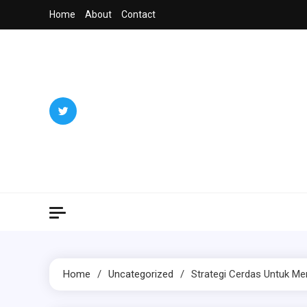
Skip
Home
About
Contact
to
content
Work
Home
Uncategorized
Strategi Cerdas Untuk Me