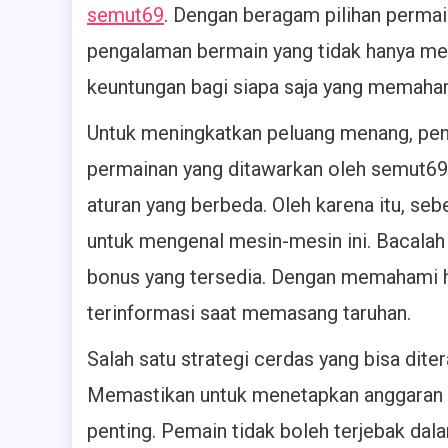
semut69
. Dengan beragam pilihan perma
pengalaman bermain yang tidak hanya me
keuntungan bagi siapa saja yang memaham
Untuk meningkatkan peluang menang, pe
permainan yang ditawarkan oleh semut69. 
aturan yang berbeda. Oleh karena itu, s
untuk mengenal mesin-mesin ini. Bacalah 
bonus yang tersedia. Dengan memahami ha
terinformasi saat memasang taruhan.
Salah satu strategi cerdas yang bisa dit
Memastikan untuk menetapkan anggaran 
penting. Pemain tidak boleh terjebak dal