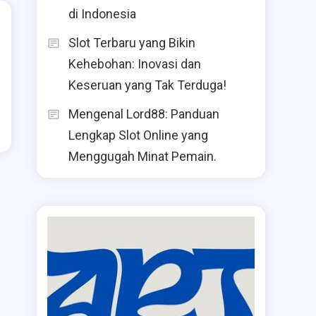
di Indonesia
Slot Terbaru yang Bikin
Kehebohan: Inovasi dan
Keseruan yang Tak Terduga!
Mengenal Lord88: Panduan
Lengkap Slot Online yang
Menggugah Minat Pemain.