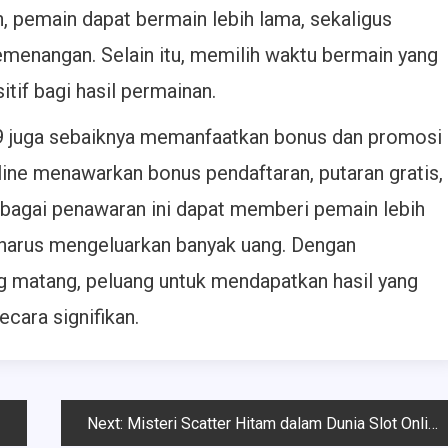
, pemain dapat bermain lebih lama, sekaligus
menangan. Selain itu, memilih waktu bermain yang
if bagi hasil permainan.
t69 juga sebaiknya memanfaatkan bonus dan promosi
line menawarkan bonus pendaftaran, putaran gratis,
bagai penawaran ini dapat memberi pemain lebih
harus mengeluarkan banyak uang. Dengan
g matang, peluang untuk mendapatkan hasil yang
cara signifikan.
Next:
Misteri Scatter Hitam dalam Dunia Slot Online: Apa yang Perlu Anda Ketahui?