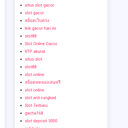
situs slot gacor
slot gacor
สล็อตเว็บตรง
link gacor hari ini
slot88
Slot Online Gacor
RTP akurat
situs slot
slot88
slot online
สล็อตทดลองเล่นฟรี
slot online
slot anti rungkad
Slot Terbaru
gacha168
slot deposit 5000